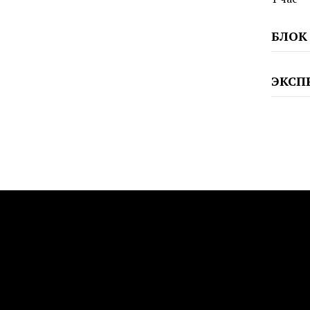
БЛОК
ЭКСП