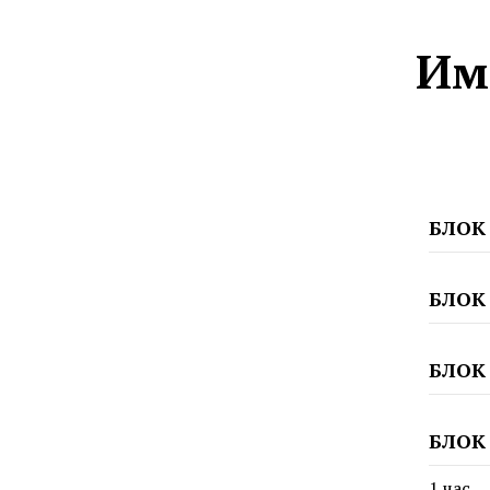
Им
БЛОК
БЛОК
БЛОК
БЛОК
1 час