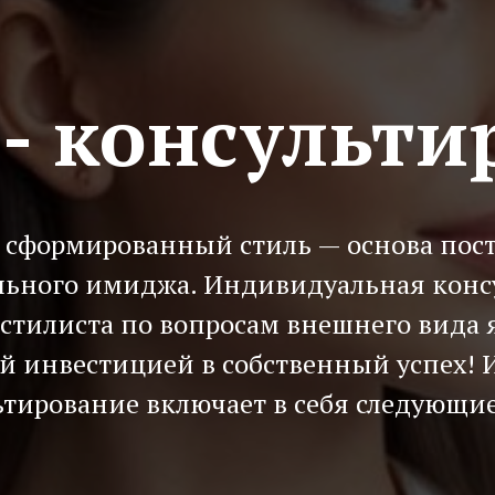
- консульти
 сформированный стиль — основа пос
льного имиджа. Индивидуальная конс
тилиста по вопросам внешнего вида 
й инвестицией в собственный успех!
ьтирование включает в себя следующие