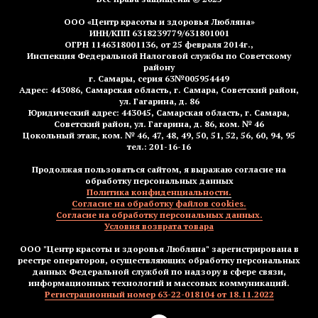
ООО «Центр красоты и здоровья Любляна»
ИНН/КПП 6318239779/631801001
ОГРН 1146318001136, от 25 февраля 2014г.,
Инспекция Федеральной Налоговой службы по Советскому
району
г. Самары, серия 63№005954449
Адрес: 443086, Самарская область, г. Самара, Советский район,
ул. Гагарина, д. 86
Юридический адрес: 443045, Самарская область, г. Самара,
Советский район, ул. Гагарина, д. 86, ком. № 46
Цокольный этаж, ком. № 46, 47, 48, 49, 50, 51, 52, 56, 60, 94, 95
тел.: 201-16-16
Продолжая пользоваться сайтом, я выражаю согласие на
обработку персональных данных
Политика конфиденциальности.
Согласие на обработку файлов cookies.
Согласие на обработку персональных данных.
Условия возврата товара
ООО "Центр красоты и здоровья Любляна" зарегистрирована в
реестре операторов, осуществляющих обработку персональных
данных Федеральной службой по надзору в сфере связи,
информационных технологий и массовых коммуникаций.
Регистрационный номер 63-22-018104 от 18.11.2022